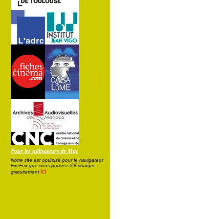
Pour les utilisateurs de Mac
Notre site est optimisé pour le navigateur
FireFox que vous pouvez télécharger
ici
gratuitement