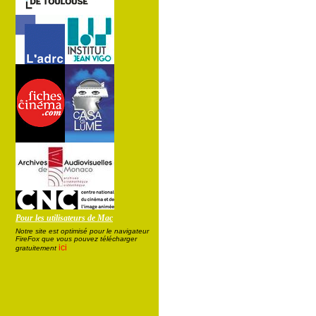
Pour les utilisateurs de Mac
Notre site est optimisé pour le navigateur
FireFox que vous pouvez télécharger
ici
gratuitement