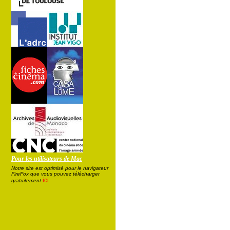
Pour les utilisateurs de Mac
Notre site est optimisé pour le navigateur
FireFox que vous pouvez télécharger
ici
gratuitement