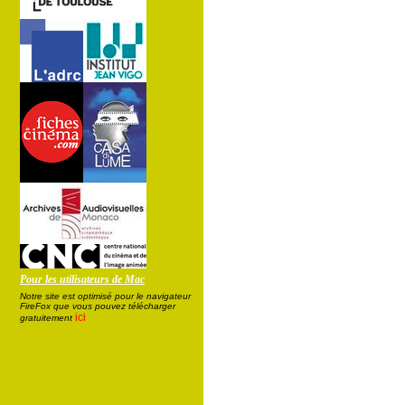
Pour les utilisateurs de Mac
Notre site est optimisé pour le navigateur
FireFox que vous pouvez télécharger
ici
gratuitement