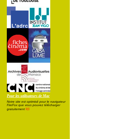
Pour les utilisateurs de Mac
Notre site est optimisé pour le navigateur
FireFox que vous pouvez télécharger
ici
gratuitement