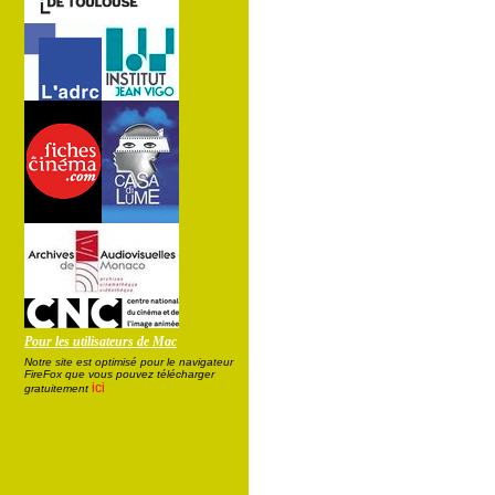
Pour les utilisateurs de Mac
Notre site est optimisé pour le navigateur
FireFox que vous pouvez télécharger
ici
gratuitement