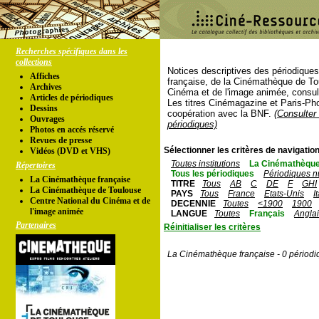
Recherches spécifiques dans les
collections
Notices descriptives des périodique
Affiches
française, de la Cinémathèque de To
Archives
Cinéma et de l'image animée, consul
Articles de périodiques
Les titres Cinémagazine et Paris-Ph
Dessins
coopération avec la BNF.
(Consulter 
Ouvrages
périodiques)
Photos en accés réservé
Revues de presse
Sélectionner les critères de navigation
Vidéos (DVD et VHS)
Toutes institutions
La Cinémathèque
Répertoires
Tous les périodiques
Périodiques n
La Cinémathèque française
TITRE
Tous
AB
C
DE
F
GHI
La Cinémathèque de Toulouse
PAYS
Tous
France
Etats-Unis
I
Centre National du Cinéma et de
DECENNIE
Toutes
<1900
1900
l'image animée
LANGUE
Toutes
Français
Angla
Partenaires
Réinitialiser les critères
La Cinémathèque française - 0 périodi