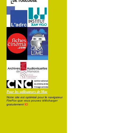
Pour les utilisateurs de Mac
Notre site est optimisé pour le navigateur
FireFox que vous pouvez télécharger
ici
gratuitement