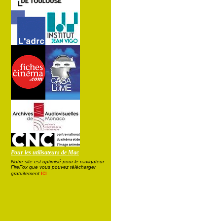
Pour les utilisateurs de Mac
Notre site est optimisé pour le navigateur
FireFox que vous pouvez télécharger
ici
gratuitement