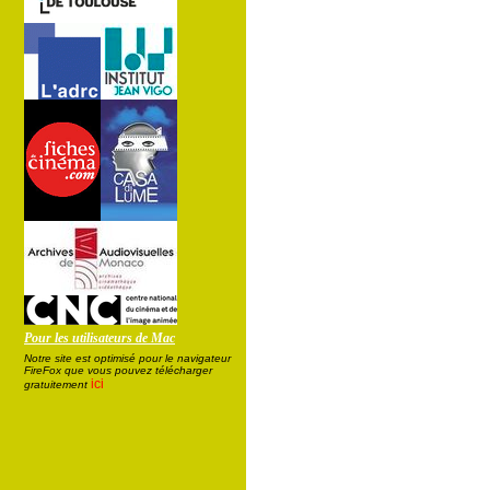
Pour les utilisateurs de Mac
Notre site est optimisé pour le navigateur
FireFox que vous pouvez télécharger
ici
gratuitement