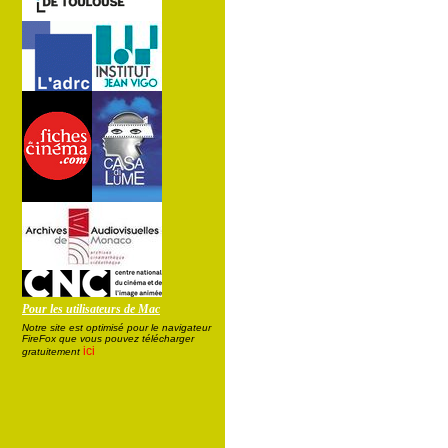
Pour les utilisateurs de Mac
Notre site est optimisé pour le navigateur
FireFox que vous pouvez télécharger
ici
gratuitement