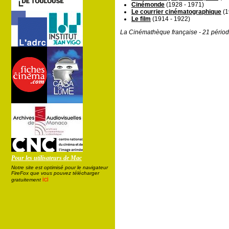
Cinémonde
(1928 - 1971)
Le courrier cinématographique
(1
Le film
(1914 - 1922)
La Cinémathèque française - 21 périod
Pour les utilisateurs de Mac
Notre site est optimisé pour le navigateur
FireFox que vous pouvez télécharger
ici
gratuitement