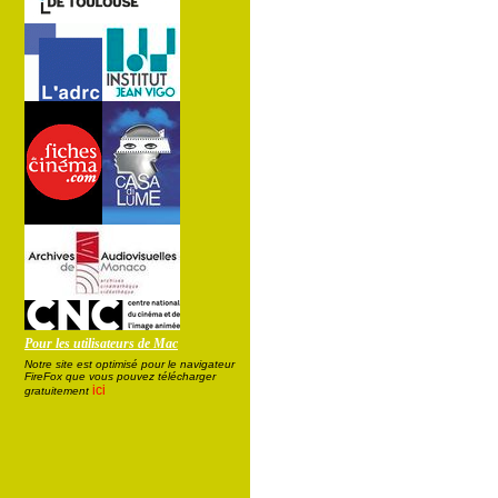
Pour les utilisateurs de Mac
Notre site est optimisé pour le navigateur
FireFox que vous pouvez télécharger
ici
gratuitement