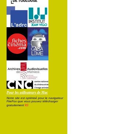
Pour les utilisateurs de Mac
Notre site est optimisé pour le navigateur
FireFox que vous pouvez télécharger
ici
gratuitement