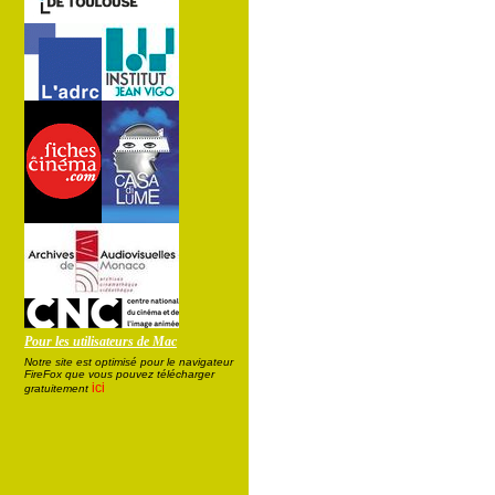
Pour les utilisateurs de Mac
Notre site est optimisé pour le navigateur
FireFox que vous pouvez télécharger
ici
gratuitement