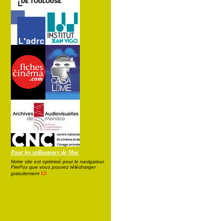
Pour les utilisateurs de Mac
Notre site est optimisé pour le navigateur
FireFox que vous pouvez télécharger
ici
gratuitement