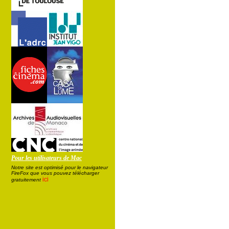
Pour les utilisateurs de Mac
Notre site est optimisé pour le navigateur
FireFox que vous pouvez télécharger
ici
gratuitement