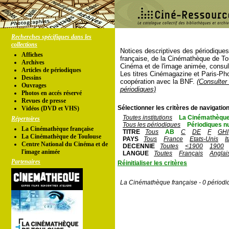
Recherches spécifiques dans les
collections
Notices descriptives des périodique
Affiches
française, de la Cinémathèque de To
Archives
Cinéma et de l'image animée, consul
Articles de périodiques
Les titres Cinémagazine et Paris-Ph
Dessins
coopération avec la BNF.
(Consulter 
Ouvrages
périodiques)
Photos en accés réservé
Revues de presse
Sélectionner les critères de navigation
Vidéos (DVD et VHS)
Toutes institutions
La Cinémathèque
Répertoires
Tous les périodiques
Périodiques n
La Cinémathèque française
TITRE
Tous
AB
C
DE
F
GHI
La Cinémathèque de Toulouse
PAYS
Tous
France
Etats-Unis
I
Centre National du Cinéma et de
DECENNIE
Toutes
<1900
1900
l'image animée
LANGUE
Toutes
Français
Anglai
Partenaires
Réinitialiser les critères
La Cinémathèque française - 0 périodi