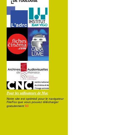
Pour les utilisateurs de Mac
Notre site est optimisé pour le navigateur
FireFox que vous pouvez télécharger
ici
gratuitement