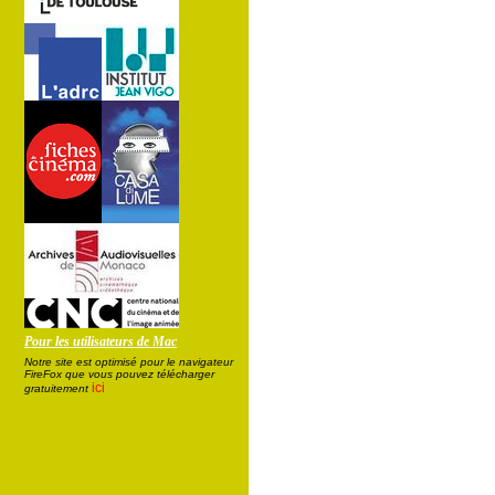
Pour les utilisateurs de Mac
Notre site est optimisé pour le navigateur
FireFox que vous pouvez télécharger
ici
gratuitement