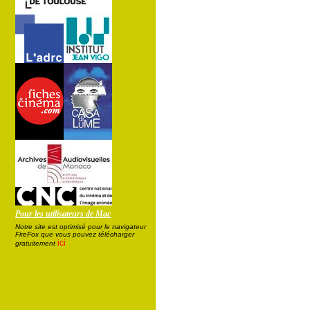
Pour les utilisateurs de Mac
Notre site est optimisé pour le navigateur
FireFox que vous pouvez télécharger
ici
gratuitement