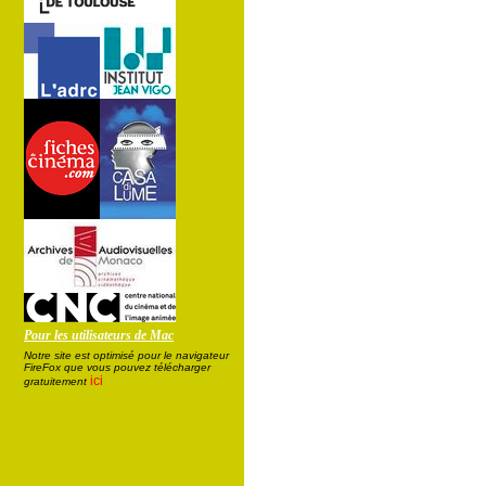
Pour les utilisateurs de Mac
Notre site est optimisé pour le navigateur
FireFox que vous pouvez télécharger
ici
gratuitement