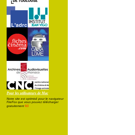
Pour les utilisateurs de Mac
Notre site est optimisé pour le navigateur
FireFox que vous pouvez télécharger
ici
gratuitement