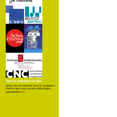
Pour les utilisateurs de Mac
Notre site est optimisé pour le navigateur
FireFox que vous pouvez télécharger
ici
gratuitement