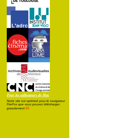
Pour les utilisateurs de Mac
Notre site est optimisé pour le navigateur
FireFox que vous pouvez télécharger
ici
gratuitement