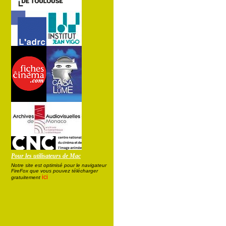
Pour les utilisateurs de Mac
Notre site est optimisé pour le navigateur
FireFox que vous pouvez télécharger
ici
gratuitement