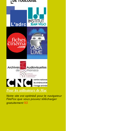
Pour les utilisateurs de Mac
Notre site est optimisé pour le navigateur
FireFox que vous pouvez télécharger
ici
gratuitement