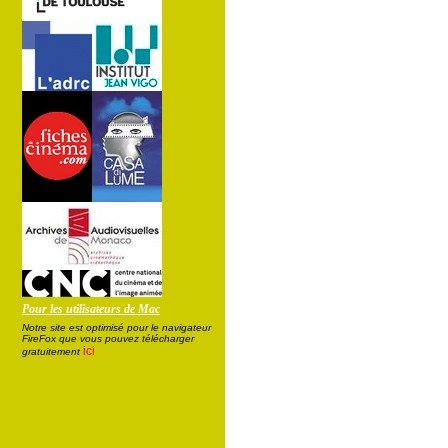
Pour les utilisateurs de Mac
Notre site est optimisé pour le navigateur
FireFox que vous pouvez télécharger
ici
gratuitement