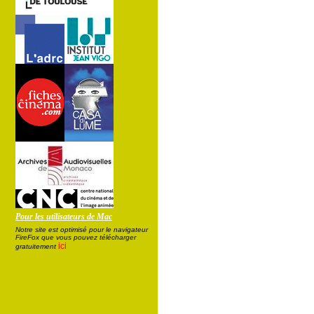
Pour les utilisateurs de Mac
Notre site est optimisé pour le navigateur
FireFox que vous pouvez télécharger
ici
gratuitement