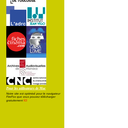
Pour les utilisateurs de Mac
Notre site est optimisé pour le navigateur
FireFox que vous pouvez télécharger
ici
gratuitement