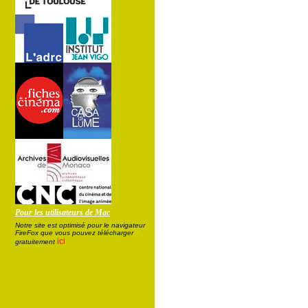
Pour les utilisateurs de Mac
Notre site est optimisé pour le navigateur
FireFox que vous pouvez télécharger
ici
gratuitement