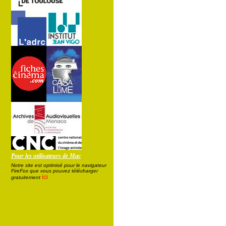
Pour les utilisateurs de Mac
Notre site est optimisé pour le navigateur
FireFox que vous pouvez télécharger
ici
gratuitement