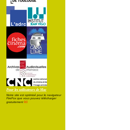
Pour les utilisateurs de Mac
Notre site est optimisé pour le navigateur
FireFox que vous pouvez télécharger
ici
gratuitement