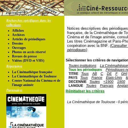
Recherches spécifiques dans les
collections
Notices descriptives des périodique
Affiches
française, de la Cinémathèque de To
Archives
Cinéma et de l'image animée, consul
Articles de périodiques
Les titres Cinémagazine et Paris-Ph
Dessins
coopération avec la BNF.
(Consulter 
Ouvrages
périodiques)
Photos en accés réservé
Revues de presse
Sélectionner les critères de navigation
Vidéos (DVD et VHS)
Toutes institutions
La Cinémathèque 
Répertoires
Tous les périodiques
Périodiques n
La Cinémathèque française
TITRE
Tous
AB
C
DE
F
GHI
La Cinémathèque de Toulouse
PAYS
Tous
France
Etats-Unis
I
Centre National du Cinéma et de
DECENNIE
Toutes
<1900
1900
l'image animée
LANGUE
Toutes
Français
Anglai
Partenaires
Réinitialiser les critères
La Cinémathèque de Toulouse - 0 péri