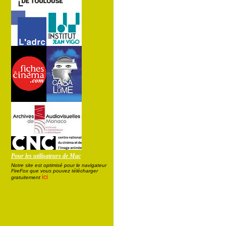
Pour les utilisateurs de Mac
Notre site est optimisé pour le navigateur
FireFox que vous pouvez télécharger
ici
gratuitement