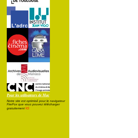
Pour les utilisateurs de Mac
Notre site est optimisé pour le navigateur
FireFox que vous pouvez télécharger
ici
gratuitement