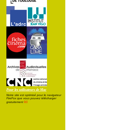
Pour les utilisateurs de Mac
Notre site est optimisé pour le navigateur
FireFox que vous pouvez télécharger
ici
gratuitement