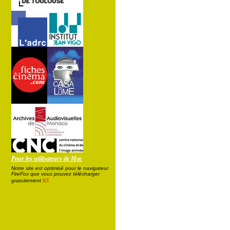
Pour les utilisateurs de Mac
Notre site est optimisé pour le navigateur
FireFox que vous pouvez télécharger
ici
gratuitement