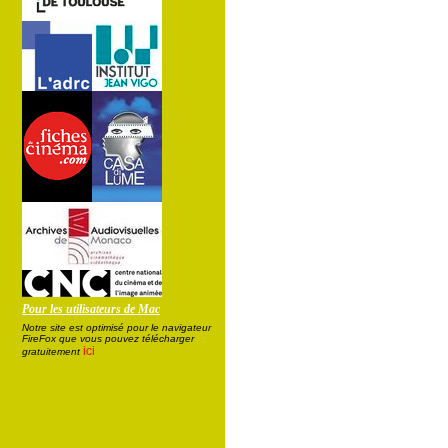
Pour les utilisateurs de Mac
Notre site est optimisé pour le navigateur
FireFox que vous pouvez télécharger
ici
gratuitement