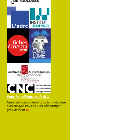
Pour les utilisateurs de Mac
Notre site est optimisé pour le navigateur
FireFox que vous pouvez télécharger
ici
gratuitement