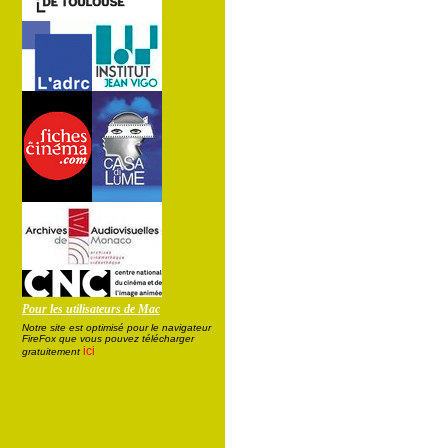
Pour les utilisateurs de Mac
Notre site est optimisé pour le navigateur
FireFox que vous pouvez télécharger
ici
gratuitement