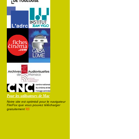
Pour les utilisateurs de Mac
Notre site est optimisé pour le navigateur
FireFox que vous pouvez télécharger
ici
gratuitement