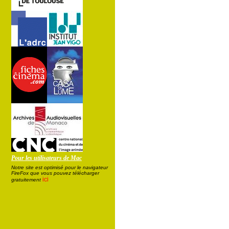
Pour les utilisateurs de Mac
Notre site est optimisé pour le navigateur
FireFox que vous pouvez télécharger
ici
gratuitement