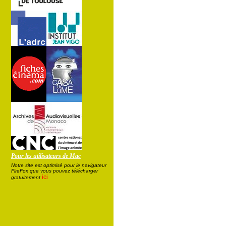
Pour les utilisateurs de Mac
Notre site est optimisé pour le navigateur
FireFox que vous pouvez télécharger
ici
gratuitement