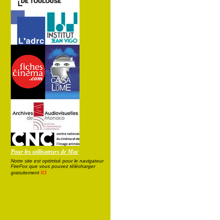
Pour les utilisateurs de Mac
Notre site est optimisé pour le navigateur
FireFox que vous pouvez télécharger
ici
gratuitement