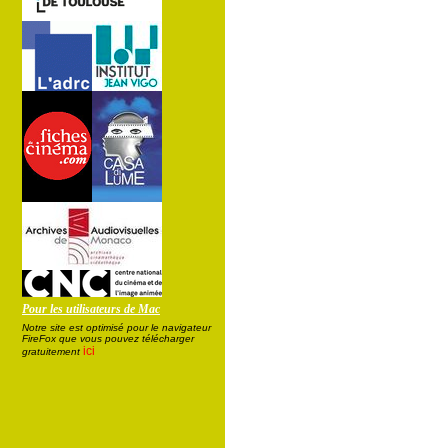
Pour les utilisateurs de Mac
Notre site est optimisé pour le navigateur
FireFox que vous pouvez télécharger
ici
gratuitement