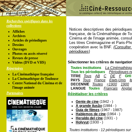
Recherches spécifiques dans les
collections
Notices descriptives des périodique
Affiches
française, de la Cinémathèque de To
Archives
Cinéma et de l'image animée, consul
Articles de périodiques
Les titres Cinémagazine et Paris-Ph
Dessins
coopération avec la BNF.
(Consulter 
Ouvrages
périodiques)
Photos en accés réservé
Revues de presse
Sélectionner les critères de navigation
Vidéos (DVD et VHS)
Toutes institutions
La Cinémathèque
Répertoires
Tous les périodiques
Périodiques n
La Cinémathèque française
TITRE
Tous
AB
C
DE
F
GHI
La Cinémathèque de Toulouse
PAYS
Tous
France
Etats-Unis
I
Centre National du Cinéma et de
DECENNIE
Toutes
<1900
1900
l'image animée
LANGUE
Toutes
Français
Anglai
Partenaires
Réinitialiser les critères
Gente de cine
(1942 - )
A grande ilusão
(1984 - )
Guia de filmes
(1967 - 1987)
Hablemos de cine
(1964 - )
Heraldo del cine
(1931 - )
Holyvut
(1930 - )
Toutes institutions - 12 périodiques su