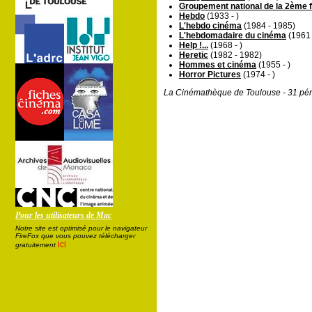
Groupement national de la 2ème 
Hebdo
(1933 - )
L'hebdo cinéma
(1984 - 1985)
L'hebdomadaire du cinéma
(1961 
Help !...
(1968 - )
Heretic
(1982 - 1982)
Hommes et cinéma
(1955 - )
Horror Pictures
(1974 - )
La Cinémathèque de Toulouse - 31 pér
Pour les utilisateurs de Mac
Notre site est optimisé pour le navigateur
FireFox que vous pouvez télécharger
ici
gratuitement