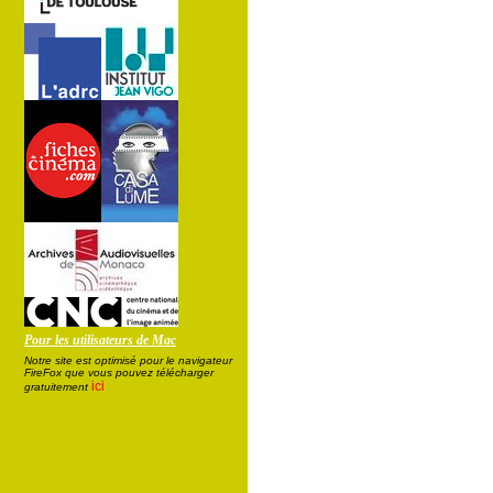
Pour les utilisateurs de Mac
Notre site est optimisé pour le navigateur
FireFox que vous pouvez télécharger
ici
gratuitement