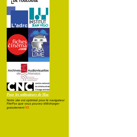
Pour les utilisateurs de Mac
Notre site est optimisé pour le navigateur
FireFox que vous pouvez télécharger
ici
gratuitement