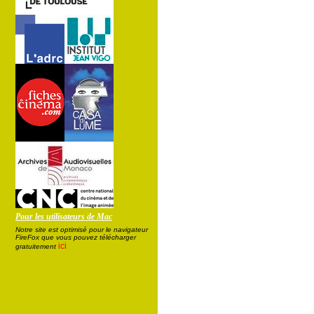
Pour les utilisateurs de Mac
Notre site est optimisé pour le navigateur
FireFox que vous pouvez télécharger
ici
gratuitement